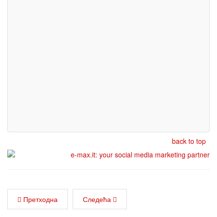
back to top
Претходна
Следећа