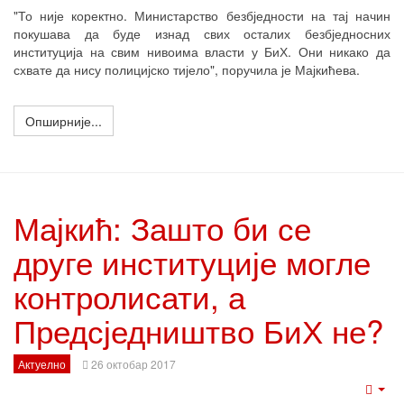
"То није коректно. Министарство безбједности на тај начин
покушава да буде изнад свих осталих безбједносних
институција на свим нивоима власти у БиХ. Они никако да
схвате да нису полицијско тијело", поручила је Мајкићева.
Опширније...
Мајкић: Зашто би се
друге институције могле
контролисати, а
Предсједништво БиХ не?
Актуелно
26 октобар 2017
Emp