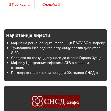
Претходна
Следећа
Најчитаније вијести
Мајкић на регионалној конференцији RACVIAC у Загребу
Тужилаштво БиХ подигло оптужницу против директора
SIPA
Сарајево по сваку цијену жели да склони Горана Зупца
Мајкић у Централним вијестима АТВ о спорним
законима
Погледајте кратки филм поводом 20. година СНСД-а