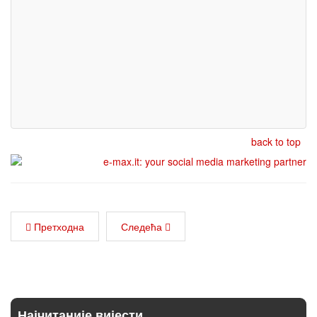
back to top
Претходна
Следећа
Најчитаније вијести