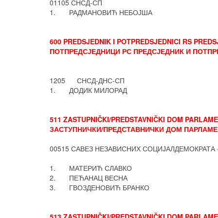
01105 СНСД-СП
1. РАДМАНОВИЋ НЕБОЈША
600 PREDSJEDNIK I POTPREDSJEDNICI RS PREDS
ПОТПРЕДСЈЕДНИЦИ РС ПРЕДСЈЕДНИК И ПОТПР
1205 СНСД-ДНС-СП
1. ДОДИК МИЛОРАД
511 ZASTUPNIČKI/PREDSTAVNIČKI DOM PARLAMENT
ЗАСТУПНИЧКИ/ПРЕДСТАВНИЧКИ ДОМ ПАРЛАМЕН
00515 САВЕЗ НЕЗАВИСНИХ СОЦИЈАЛДЕМОКРАТА 
1. МАТЕРИЋ СЛАВКО
2. ПЕЋАНАЦ ВЕСНА
3. ГВОЗДЕНОВИЋ БРАНКО
513 ZASTUPNIČKI/PREDSTAVNIČKI DOM PARLAMENT