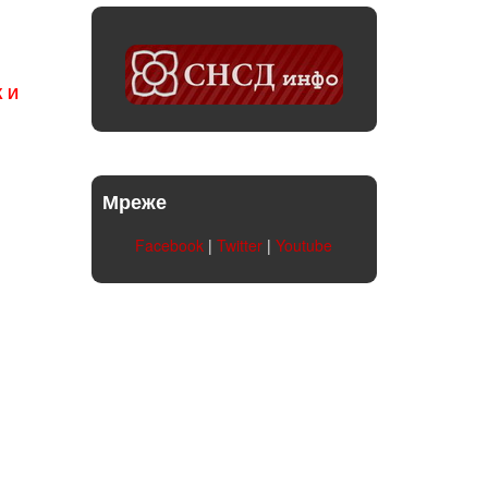
К И
Мреже
Facebook
|
Twitter
|
Youtube