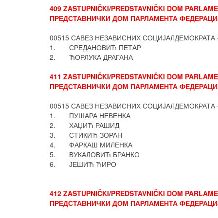
409 ZASTUPNIČKI/PREDSTAVNIČKI DOM PARLAMEN
ПРЕДСТАВНИЧКИ ДОМ ПАРЛАМЕНТА ФЕДЕРАЦИЈ
00515 САВЕЗ НЕЗАВИСНИХ СОЦИЈАЛДЕМОКРАТА 
1. СРЕДАНОВИЋ ПЕТАР
2. ЋОРЛУКА ДРАГАНА
411 ZASTUPNIČKI/PREDSTAVNIČKI DOM PARLAMEN
ПРЕДСТАВНИЧКИ ДОМ ПАРЛАМЕНТА ФЕДЕРАЦИЈ
00515 САВЕЗ НЕЗАВИСНИХ СОЦИЈАЛДЕМОКРАТА 
1. ПУШАРА НЕВЕНКА
2. ХАЏИЋ РАШИД
3. СТИКИЋ ЗОРАН
4. ФАРКАШ МИЛЕНКА
5. ВУКАЛОВИЋ БРАНКО
6. ЈЕШИЋ ЋИРО
412 ZASTUPNIČKI/PREDSTAVNIČKI DOM PARLAMEN
ПРЕДСТАВНИЧКИ ДОМ ПАРЛАМЕНТА ФЕДЕРАЦИЈ