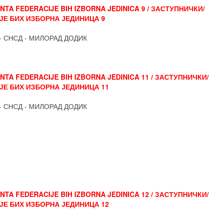
TA FEDERACIJE BIH IZBORNA JEDINICA 9 / ЗАСТУПНИЧКИ/
Е БИХ ИЗБОРНА ЈЕДИНИЦА 9
- СНСД - МИЛОРАД ДОДИК
TA FEDERACIJE BIH IZBORNA JEDINICA 11 / ЗАСТУПНИЧКИ/
Е БИХ ИЗБОРНА ЈЕДИНИЦА 11
- СНСД - МИЛОРАД ДОДИК
TA FEDERACIJE BIH IZBORNA JEDINICA 12 / ЗАСТУПНИЧКИ/
Е БИХ ИЗБОРНА ЈЕДИНИЦА 12