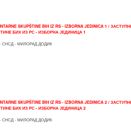
TARNE SKUPŠTINE BIH IZ RS - IZBORNA JEDINICA 1 / ЗАСТУПН
ИНЕ БИХ ИЗ РС - ИЗБОРНА ЈЕДИНИЦА 1
- СНСД - МИЛОРАД ДОДИК
TARNE SKUPŠTINE BIH IZ RS - IZBORNA JEDINICA 2 / ЗАСТУПН
ИНЕ БИХ ИЗ РС - ИЗБОРНА ЈЕДИНИЦА 2
- СНСД - МИЛОРАД ДОДИК