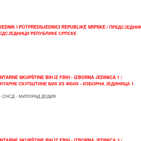
JEDNIK I POTPREDSJEDNICI REPUBLIKE SRPSKE / ПРЕДСЈЕДНИ
ЕДСЈЕДНИЦИ РЕПУБЛИКЕ СРПСКЕ
ARNE SKUPŠTINE BIH IZ FBIH - IZBORNA JEDINICA 1 /
ТАРНЕ СКУПШТИНЕ БИХ ИЗ ФБИХ - ИЗБОРНА ЈЕДИНИЦА 1
- СНСД - МИЛОРАД ДОДИК
ARNE SKUPŠTINE BIH IZ FBIH - IZBORNA JEDINICA 3 /