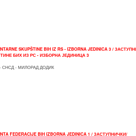
TARNE SKUPŠTINE BIH IZ RS - IZBORNA JEDINICA 3 / ЗАСТУПН
ИНЕ БИХ ИЗ РС - ИЗБОРНА ЈЕДИНИЦА 3
- СНСД - МИЛОРАД ДОДИК
TA FEDERACIJE BIH IZBORNA JEDINICA 1 / ЗАСТУПНИЧКИ/