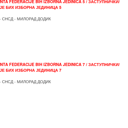
TA FEDERACIJE BIH IZBORNA JEDINICA 5 / ЗАСТУПНИЧКИ/
Е БИХ ИЗБОРНА ЈЕДИНИЦА 5
- СНСД - МИЛОРАД ДОДИК
TA FEDERACIJE BIH IZBORNA JEDINICA 7 / ЗАСТУПНИЧКИ/
Е БИХ ИЗБОРНА ЈЕДИНИЦА 7
- СНСД - МИЛОРАД ДОДИК