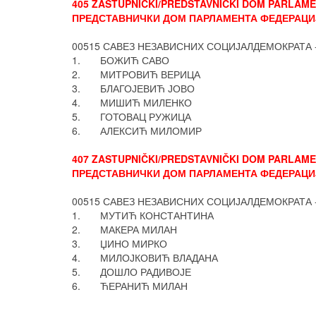
405 ZASTUPNIČKI/PREDSTAVNIČKI DOM PARLAMEN
ПРЕДСТАВНИЧКИ ДОМ ПАРЛАМЕНТА ФЕДЕРАЦИЈ
00515 САВЕЗ НЕЗАВИСНИХ СОЦИЈАЛДЕМОКРАТА 
1. БОЖИЋ САВО
2. МИТРОВИЋ ВЕРИЦА
3. БЛАГОЈЕВИЋ ЈОВО
4. МИШИЋ МИЛЕНКО
5. ГОТОВАЦ РУЖИЦА
6. АЛЕКСИЋ МИЛОМИР
407 ZASTUPNIČKI/PREDSTAVNIČKI DOM PARLAMEN
ПРЕДСТАВНИЧКИ ДОМ ПАРЛАМЕНТА ФЕДЕРАЦИЈ
00515 САВЕЗ НЕЗАВИСНИХ СОЦИЈАЛДЕМОКРАТА 
1. МУТИЋ КОНСТАНТИНА
2. МАКЕРА МИЛАН
3. ЏИНО МИРКО
4. МИЛОЈКОВИЋ ВЛАДАНА
5. ДОШЛО РАДИВОЈЕ
6. ЋЕРАНИЋ МИЛАН