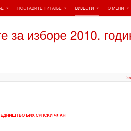
ЊЕ
ПОСТАВИТЕ ПИТАЊЕ
ВИЈЕСТИ
О МЕНИ
е за изборе 2010. годи
0 К
ДСЈЕДНИШТВО БИХ СРПСКИ ЧЛАН