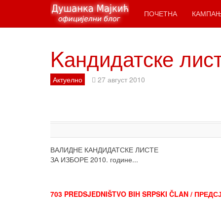
ПОЧЕТНА
КАМПА
Kандидатске лист
Актуелно
27 август 2010
ВАЛИДНЕ КАНДИДАТСКЕ ЛИСТЕ
ЗА ИЗБОРЕ 2010. године...
703 PREDSJEDNIŠTVO BIH SRPSKI ČLAN / ПРЕ