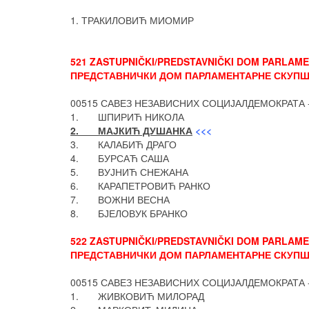
1. ТРАКИЛОВИЋ МИОМИР
521 ZASTUPNIČKI/PREDSTAVNIČKI DOM PARLAMEN
ПРЕДСТАВНИЧКИ ДОМ ПАРЛАМЕНТАРНЕ СКУПШТ
00515 САВЕЗ НЕЗАВИСНИХ СОЦИЈАЛДЕМОКРАТА 
1. ШПИРИЋ НИКОЛА
2. МАЈКИЋ ДУШАНКА
<<<
3. КАЛАБИЋ ДРАГО
4. БУРСАЋ САША
5. ВУЈНИЋ СНЕЖАНА
6. КАРАПЕТРОВИЋ РАНКО
7. ВОЖНИ ВЕСНА
8. БЈЕЛОВУК БРАНКО
522 ZASTUPNIČKI/PREDSTAVNIČKI DOM PARLAMEN
ПРЕДСТАВНИЧКИ ДОМ ПАРЛАМЕНТАРНЕ СКУПШТ
00515 САВЕЗ НЕЗАВИСНИХ СОЦИЈАЛДЕМОКРАТА 
1. ЖИВКОВИЋ МИЛОРАД