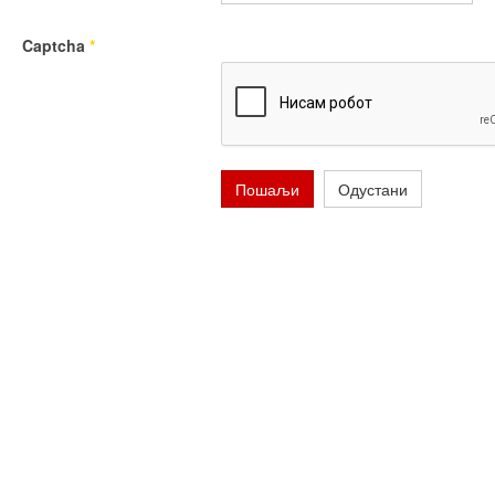
Captcha
*
Пошаљи
Одустани